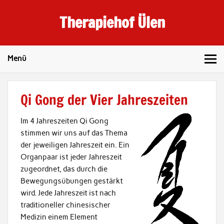
Skip
to
Therapiehof Ülen
content
Menü
Qi Gong der Vier Jahreszeiten
Im 4 Jahreszeiten Qi Gong
stimmen wir uns auf das Thema
der jeweiligen Jahreszeit ein. Ein
Organpaar ist jeder Jahreszeit
zugeordnet, das durch die
Bewegungsübungen gestärkt
wird. Jede Jahreszeit ist nach
traditioneller chinesischer
Medizin einem Element