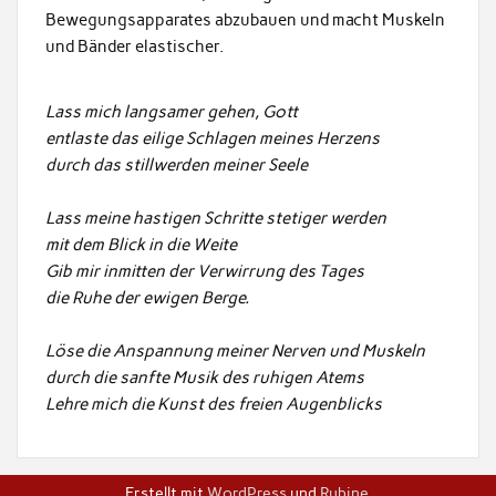
Bewegungsapparates abzubauen und macht Muskeln
und Bänder elastischer.
Lass mich langsamer gehen, Gott
entlaste das eilige Schlagen meines Herzens
durch das stillwerden meiner Seele
Lass meine hastigen Schritte stetiger werden
mit dem Blick in die Weite
Gib mir inmitten der Verwirrung des Tages
die Ruhe der ewigen Berge.
Löse die Anspannung meiner Nerven und Muskeln
durch die sanfte Musik des ruhigen Atems
Lehre mich die Kunst des freien Augenblicks
Erstellt mit
WordPress
und
Rubine
.