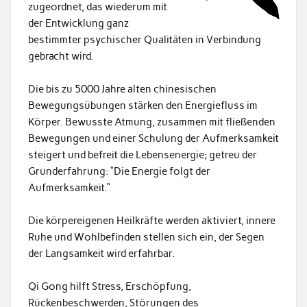
zugeordnet, das wiederum mit
der Entwicklung ganz
bestimmter psychischer Qualitäten in Verbindung
gebracht wird.
Die bis zu 5000 Jahre alten chinesischen
Bewegungsübungen stärken den Energiefluss im
Körper. Bewusste Atmung, zusammen mit fließenden
Bewegungen und einer Schulung der Aufmerksamkeit
steigert und befreit die Lebensenergie; getreu der
Grunderfahrung: “Die Energie folgt der
Aufmerksamkeit.“
Die körpereigenen Heilkräfte werden aktiviert, innere
Ruhe und Wohlbefinden stellen sich ein, der Segen
der Langsamkeit wird erfahrbar.
Qi Gong hilft Stress, Erschöpfung,
Rückenbeschwerden, Störungen des